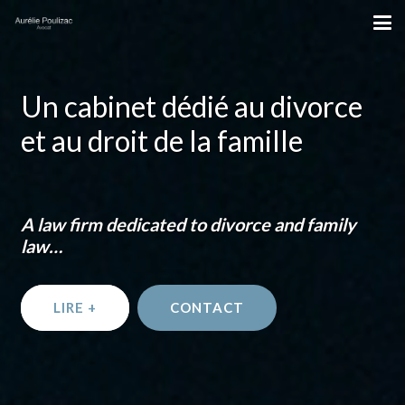
Un cabinet dédié au divorce
et au droit de la famille
A law firm dedicated to divorce and family
law…
LIRE +
CONTACT