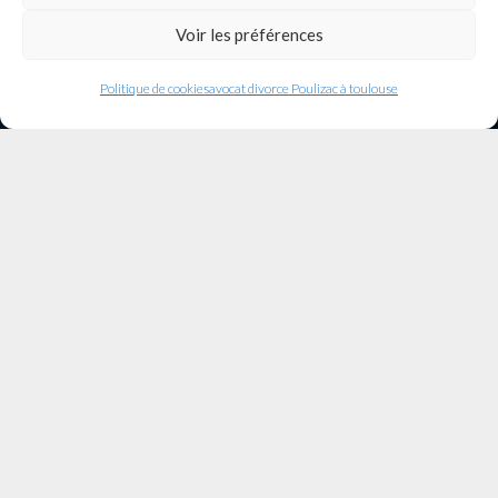
Voir les préférences
Politique de cookies
avocat divorce Poulizac à toulouse